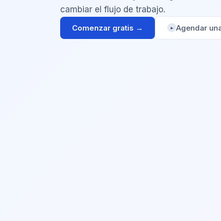
cambiar el flujo de trabajo.
Comenzar gratis →
Agendar un
▶