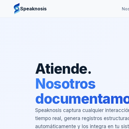
Speaknosis
Nos
Escucha.
Nosotros
documentamo
Speaknosis captura cualquier interacción
tiempo real, genera registros estructura
automáticamente y los integra en tu si